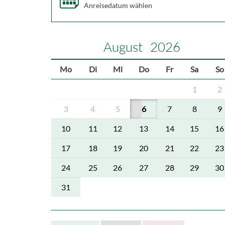
Anreisedatum wählen
August
2026
Mo
Di
Mi
Do
Fr
Sa
So
1
2
3
4
5
6
7
8
9
10
11
12
13
14
15
16
17
18
19
20
21
22
23
24
25
26
27
28
29
30
31