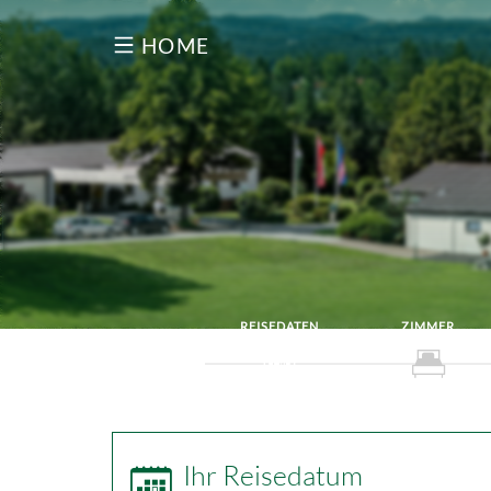
HOME
REISEDATEN
ZIMMER
Ihr Reisedatum