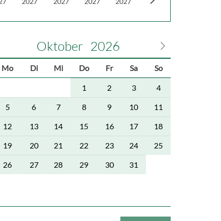
27
2027
2027
2027
2027
Oktober
2026
Mo
Di
Mi
Do
Fr
Sa
So
1
2
3
4
5
6
7
8
9
10
11
12
13
14
15
16
17
18
19
20
21
22
23
24
25
26
27
28
29
30
31