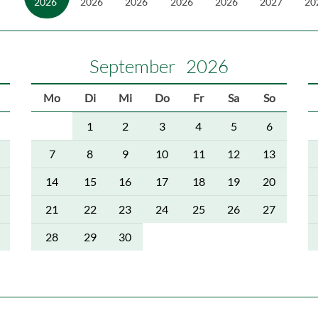
2026
2026
2026
2026
2026
2027
20
September
2026
Mo
Di
Mi
Do
Fr
Sa
So
1
2
3
4
5
6
7
8
9
10
11
12
13
14
15
16
17
18
19
20
21
22
23
24
25
26
27
28
29
30